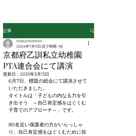
記事
noburinomori
2024年7月11日
読了時間: 1分
京都府乙訓私立幼稚園
PTA連合会にて講演
更新日：
2025年3月13日
6月7日、標題の総会にて講演させて
いただきました。
タイトルは「子どもの内なる力を引
き出そう　～自己肯定感をはぐくむ
子育てのアプローチ～」です。
80名近い保護者の方がいらっしゃ
り、自己肯定感をはぐくむために役