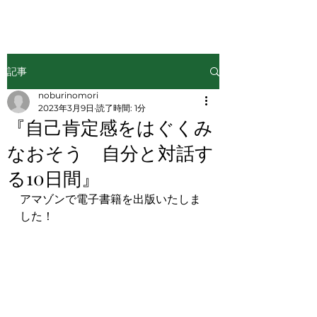
記事
noburinomori
2023年3月9日
読了時間: 1分
『自己肯定感をはぐくみ
なおそう 自分と対話す
る10日間』
アマゾンで電子書籍を出版いたしま
した！